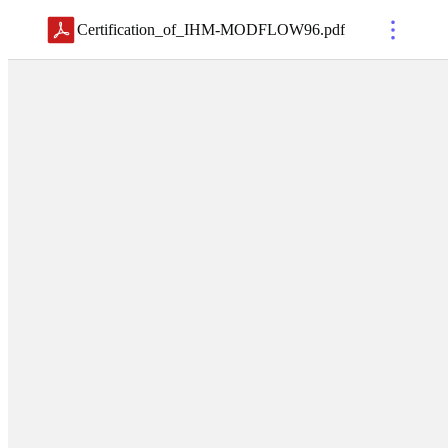
Certification_of_IHM-MODFLOW96
.
pdf